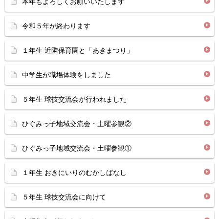
本年もよろしくお願いいたします
令和５年が終わります
１年生 近隣保育園と「あきまつり」
中学生が職場体験をしました
５年生 球技交流会が行われました
ひぐみっ子地域交流会・土曜参観②
ひぐみっ子地域交流会・土曜参観①
１年生 おきにいりのむかしばなし
５年生 球技交流会に向けて