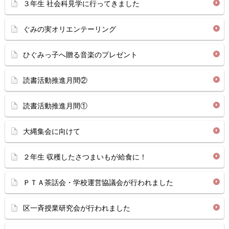
３年生 社会科見学に行ってきました
ぐみの実オリエンテーリング
ひぐみっ子へ贈る音楽のプレゼント
読書活動推進月間②
読書活動推進月間①
大縄集会に向けて
２年生 収穫したさつまいもが給食に！
ＰＴＡ茶話会・学校運営協議会が行われました
区一斉授業研究会が行われました