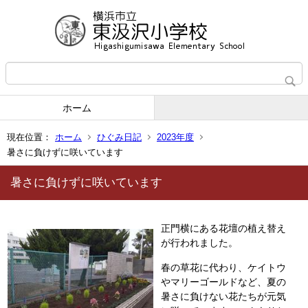
ホーム
現在位置：
ホーム
ひぐみ日記
2023年度
暑さに負けずに咲いています
暑さに負けずに咲いています
正門横にある花壇の植え替え
が行われました。
春の草花に代わり、ケイトウ
やマリーゴールドなど、夏の
暑さに負けない花たちが元気