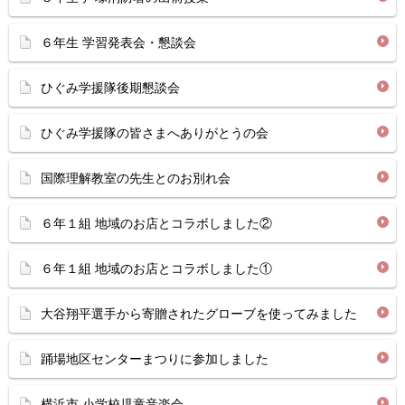
６年生 学習発表会・懇談会
ひぐみ学援隊後期懇談会
ひぐみ学援隊の皆さまへありがとうの会
国際理解教室の先生とのお別れ会
６年１組 地域のお店とコラボしました②
６年１組 地域のお店とコラボしました①
大谷翔平選手から寄贈されたグローブを使ってみました
踊場地区センターまつりに参加しました
横浜市 小学校児童音楽会