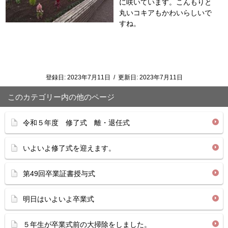
に咲いています。こんもりと
丸いコキアもかわいらしいで
すね。
登録日:
2023年7月11日
/
更新日:
2023年7月11日
このカテゴリー内の他のページ
令和５年度 修了式 離・退任式
いよいよ修了式を迎えます。
第49回卒業証書授与式
明日はいよいよ卒業式
５年生が卒業式前の大掃除をしました。