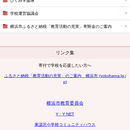
ひぐみ学援隊
学校運営協議会
横浜市ふるさと納税「教育活動の充実」寄附金のご案内
リンク集
寄付で学校を応援したい方へ
ふるさと納税「教育活動の充実」のご案内 横浜市 (yokohama.lg.j
p)
横浜市教育委員会
Y・Y NET
東汲沢小学校コミュニティハウス