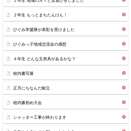
１年生 地域の方々と昔遊びをしました
２年生 もっとまちたんけん！
ひぐみ学援隊が表彰を受けました
ひぐみっ子地域交流会の感想
４年生 どんな文房具があるかな？
校内書写展
正月にちなんだ献立
校内書初め大会
シャッター工事が終わります