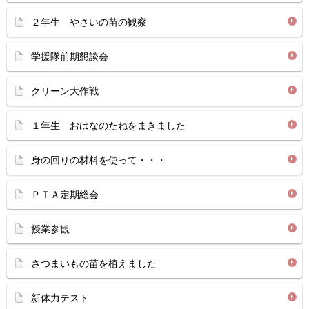
２年生 やさいの苗の観察
学援隊前期懇談会
クリーン大作戦
１年生 おはなのたねをまきました
身の回りの材料を使って・・・
ＰＴＡ定期総会
授業参観
さつまいもの苗を植えました
新体力テスト