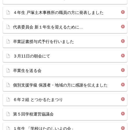
４年生 戸塚土木事務所の職員の方に発表しました
代表委員会 新１年生を迎えるために…
卒業証書授与式予行を行いました
３月11日の朝会にて
卒業生を送る会
個別支援学級 保護者・地域の方に感謝を伝えました
６年２組 とつかるたまつり
第５回学校運営協議会
１年生 「学校はたのしいよの会」