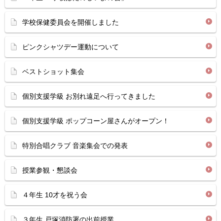
学校保健委員会を開催しました
ピンクシャツデー運動について
ベストショット集会
個別支援学級 お別れ遠足へ行ってきました
個別支援学級 ポップコーン屋さんがオープン！
特別合唱クラブ 音楽集会での発表
授業参観・懇談会
４年生 10才を祝う会
３年生 戸塚消防署の出前授業