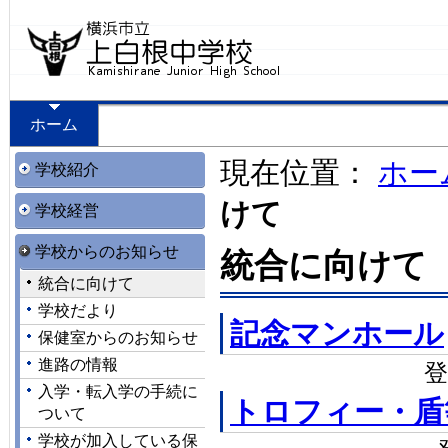
ホーム
現在位置：
ホー
学校紹介
けて
学校経営
学校からのお知らせ
統合に向けて
統合に向けて
学校だより
記念マンホール
保健室からのお知らせ
進路の情報
登
入学・転入学の手続に
トロフィー・盾
ついて
学校が加入している保