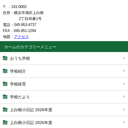
〒 ：241-0002
住所：横浜市旭区上白根
2丁目45番1号
電話：045-953-4737
FAX：045-951-1294
地図：
アクセス
ホーム
おうち学校
学校紹介
学校経営
学校だより
上白根小日記 2026年度
上白根小日記 2025年度