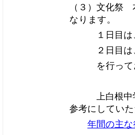
（３）文化祭 
なります。
１日目は、午
２日目は、
を行ってお
上白根中学校
参考にしていた
年間の主な行事