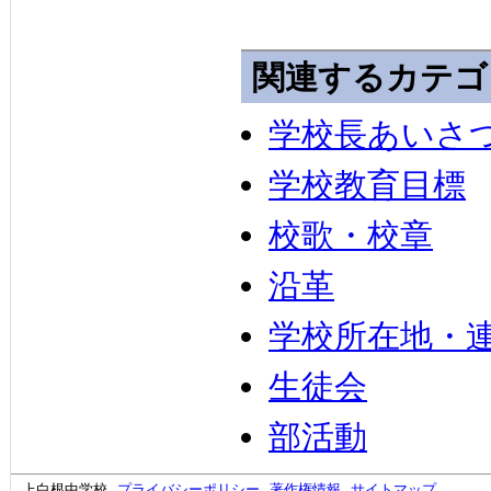
関連するカテゴ
学校長あいさ
学校教育目標
校歌・校章
沿革
学校所在地・
生徒会
部活動
上白根中学校
プライバシーポリシー
著作権情報
サイトマップ