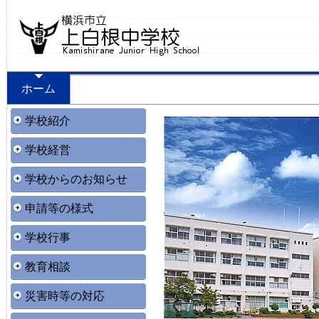
ホーム
学校紹介
学校経営
学校からのお知らせ
申請等の様式
学校行事
教育相談
災害時等の対応