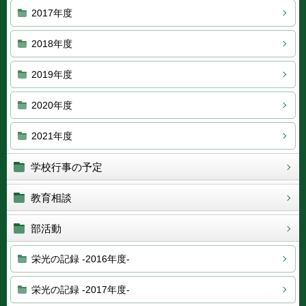
2017年度
2018年度
2019年度
2020年度
2021年度
学校行事の予定
教育相談
部活動
栄光の記録 -2016年度-
栄光の記録 -2017年度-