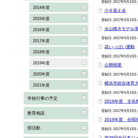
登録日:
2017年5月13日
2014年度
小６迎え会
2015年度
登録日:
2017年5月13日
火山噴火モデル
2016年度
登録日:
2017年5月13日
2017年度
花いっぱい運動
2018年度
登録日:
2017年5月13日
2019年度
公開授業
2020年度
登録日:
2017年5月13日
横浜市総合体育
2021年度
登録日:
2017年5月13日
学校行事の予定
2019年度 文化
登録日:
2017年5月13日
教育相談
2019年度 合唱
部活動
登録日:
2017年5月13日
第38回全日本ジ