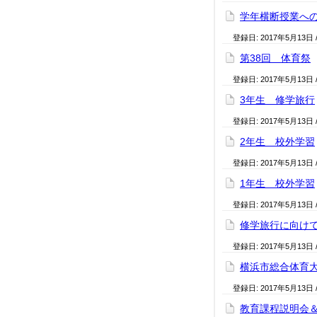
学年横断授業へ
登録日:
2017年5月13日
第38回 体育祭
登録日:
2017年5月13日
3年生 修学旅行
登録日:
2017年5月13日
2年生 校外学習
登録日:
2017年5月13日
1年生 校外学習
登録日:
2017年5月13日
修学旅行に向け
登録日:
2017年5月13日
横浜市総合体育
登録日:
2017年5月13日
教育課程説明会