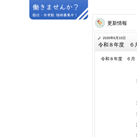
更新情報
2026年6月15日
令和８年度 ６
令和８年度 ６月
２日（火
１０日（水
第Ⅰ
１７日（水
１９日（金
２２日（月）
２４日（水