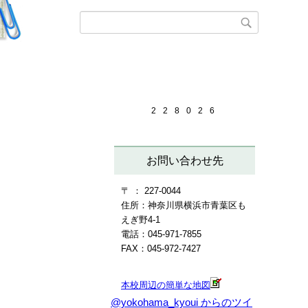
2
2
8
0
2
6
お問い合わせ先
〒 ： 227-0044
住所：神奈川県横浜市青葉区も
えぎ野4-1
電話：045-971-7855
FAX：045-972-7427
本校周辺の簡単な地図
@yokohama_kyoui からのツイ