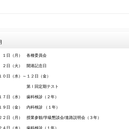
月
 １日（月） 各種委員会
） 開港記念日
）～１２日（金）
回定期テスト
） 歯科検診（２年）
） 内科検診 （１年）
 授業参観/学級懇談会/進路説明会（３年）
） 歯科検診（１年）