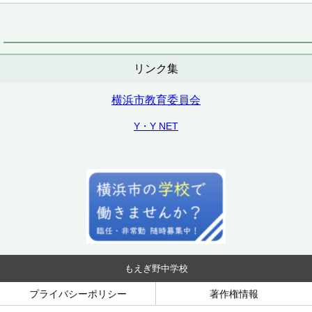
リンク集
横浜市教育委員会
Y・Y NET
もえぎ野中学校
プライバシーポリシー
著作権情報