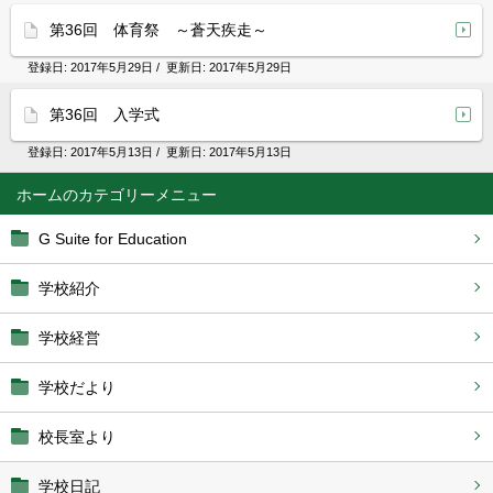
第36回 体育祭 ～蒼天疾走～
登録日:
2017年5月29日
/ 更新日:
2017年5月29日
第36回 入学式
登録日:
2017年5月13日
/ 更新日:
2017年5月13日
ホーム
G Suite for Education
学校紹介
学校経営
学校だより
校長室より
学校日記