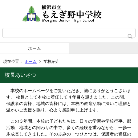
ホーム
現在位置：
ホーム
学校紹介
校長あいさつ
本校のホームページをご覧いただき、誠にありがとうございま
す。 校長として本校に着任して４年目を迎えました。この間、
保護者の皆様、地域の皆様には、本校の教育活動に深いご理解と
温かいご支援を賜り、心より感謝申し上げます。
この３年間、本校の子どもたちは、日々の学習や学校行事、部
活動、地域との関わりの中で、多くの経験を重ねながら、一歩一
歩成長してきました。その歩みの一つひとつは、保護者の皆様の