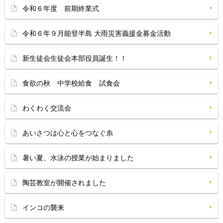
令和６年度 前期終業式
令和６年９月能登半島 大雨災害義援金募金活動
新生徒会生徒会本部役員誕生！！
食欲の秋 中学校給食 試食会
わくわく交流会
あいさつは心と心をつなぐ糸
暑い夏、水泳の授業が始まりました
陶芸教室が開催されました
インコの襲来