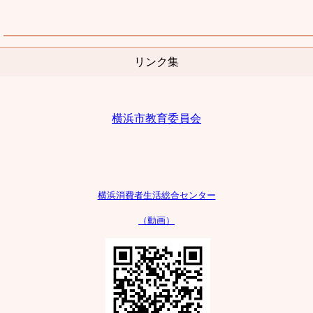
リンク集
横浜市教育委員会
横浜消費者生活
総合センター
（動画）