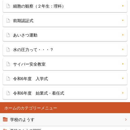
細胞の観察（２年生：理科）
前期認証式
あいさつ運動
水の圧力って・・・？
サイバー安全教室
令和6年度 入学式
令和6年度 始業式・着任式
ホーム
学校のようす