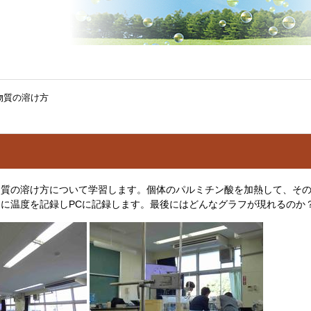
物質の溶け方
物質の溶け方について学習します。個体のパルミチン酸を加熱して、そ
に温度を記録しPCに記録します。最後にはどんなグラフが現れるのか