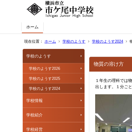
ホーム
現在位置：
ホーム
学校のようす
学校のようす2024
学校のようす
物質の溶け方
学校のようす2026
学校のようす2025
１年生の理科では
出します。１分ごと
学校のようす2024
学校情報
学校紹介
学校経営