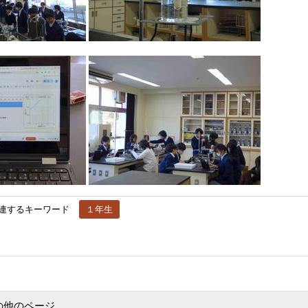
連するキーワード
１年生
の他のページ