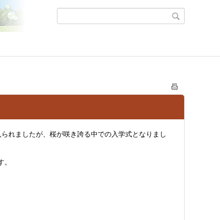
見られましたが、桜が咲き誇る中での入学式となりまし
す。