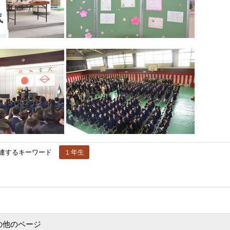
連するキーワード
１年生
の他のページ