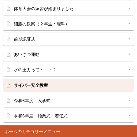
体育大会の練習が始まりました
細胞の観察（２年生：理科）
前期認証式
あいさつ運動
水の圧力って・・・？
サイバー安全教室
令和6年度 入学式
令和6年度 始業式・着任式
ホーム