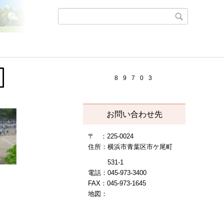
8
9
7
0
3
お問い合わせ先
〒 ：225-0024
住所：横浜市青葉区市ケ尾町
531-1
電話：045-973-3400
FAX：045-973-1645
地図：