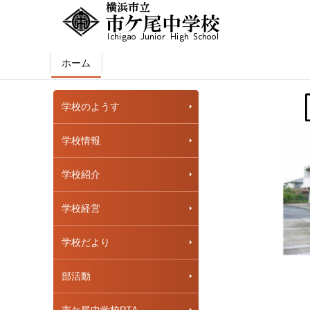
ホーム
学校のようす
学校情報
学校紹介
学校経営
学校だより
部活動