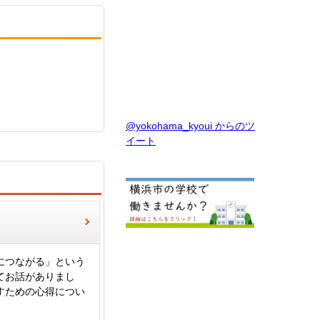
@yokohama_kyoui からのツ
イート
につながる」という
てお話がありまし
すための心得につい