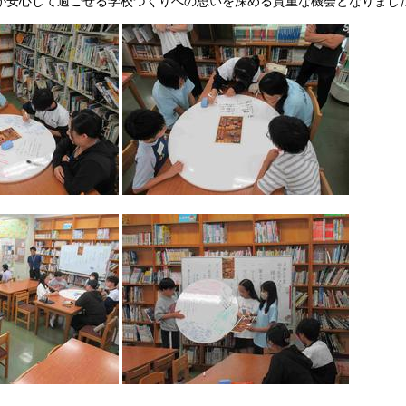
が安心して過ごせる学校づくりへの思いを深める貴重な機会となりまし