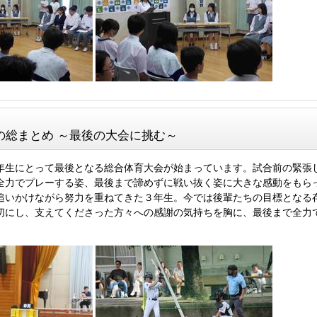
の総まとめ ～最後の大会に挑む～
年生にとって最後となる総合体育大会が始まっています。試合前の緊張
全力でプレーする姿、最後まで諦めずに戦い抜く姿に大きな感動をもら
追いかけながら努力を重ねてきた３年生。今では後輩たちの目標となる
切にし、支えてくださった方々への感謝の気持ちを胸に、最後まで全力