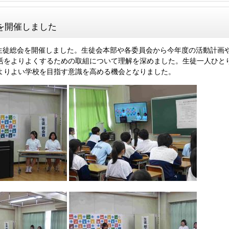
を開催しました
4回生徒総会を開催しました。生徒会本部や各委員会から今年度の活動計画
活をよりよくするための取組について理解を深めました。生徒一人ひと
よりよい学校を目指す意識を高める機会となりました。