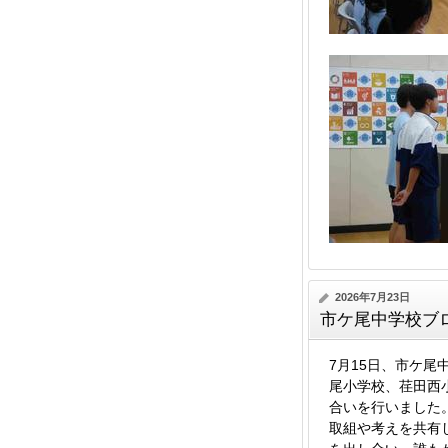
2026年7月23日
市ケ尾中学校ブ
7月15日、市ケ
尾小学校、荏田西
合いを行いました
取組や考えを共有