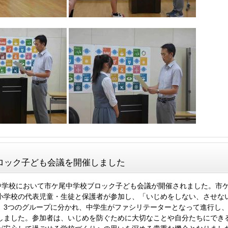
ロック子ども会議を開催しました
尾中学校において市ケ尾中学校ブロック子ども会議が開催されました。市
小学校の代表児童・生徒と保護者が参加し、「いじめをしない、させな
。3つのグループに分かれ、中学生がファシリテーターとなって進行し
しました。参加者は、いじめを防ぐために大切なことや自分たちにでき