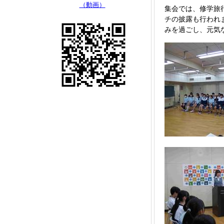
（動画）
集会では、修学旅
チの披露も行われ
みを過ごし、元気