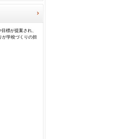
や目標が提案され、
りが学校づくりの担