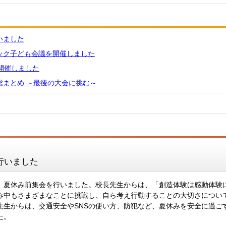
いました
ック子ども会議を開催しました
開催しました
総まとめ ～最後の大会に挑む～
行いました
、夏休み前集会を行いました。校長先生からは、「創造体験は感動体験
み中もさまざまなことに挑戦し、自ら考え行動することの大切さについ
先生からは、交通安全やSNSの使い方、防犯など、夏休みを安全に過ご
た。