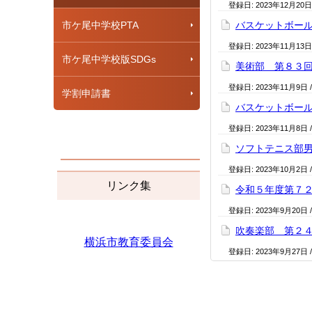
登録日:
2023年12月20日
市ケ尾中学校PTA
バスケットボー
登録日:
2023年11月13日
市ケ尾中学校版SDGs
美術部 第８３
登録日:
2023年11月9日
学割申請書
バスケットボー
登録日:
2023年11月8日
ソフトテニス部
登録日:
2023年10月2日
リンク集
令和５年度第７
登録日:
2023年9月20日
吹奏楽部 第２
横浜市教育委員会
登録日:
2023年9月27日