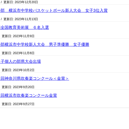
/ 更新日:
2023年12月20日
ル部 横浜市中学校バスケットボール新人大会 女子3位入賞
/ 更新日:
2023年11月13日
回全国教育美術展 ６名入選
/ 更新日:
2023年11月9日
ル部横浜市中学校新人大会 男子準優勝 女子優勝
/ 更新日:
2023年11月8日
男子個人の部県大会出場
/ 更新日:
2023年10月2日
２回神奈川県吹奏楽コンクール＜金賞＞
/ 更新日:
2023年9月20日
４回横浜市吹奏楽コンクール金賞
/ 更新日:
2023年9月27日