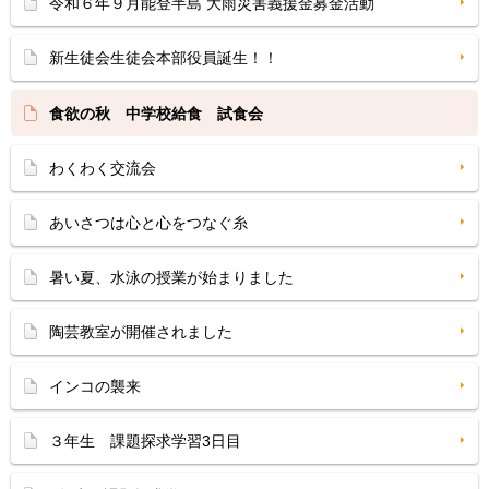
令和６年９月能登半島 大雨災害義援金募金活動
新生徒会生徒会本部役員誕生！！
食欲の秋 中学校給食 試食会
わくわく交流会
あいさつは心と心をつなぐ糸
暑い夏、水泳の授業が始まりました
陶芸教室が開催されました
インコの襲来
３年生 課題探求学習3日目