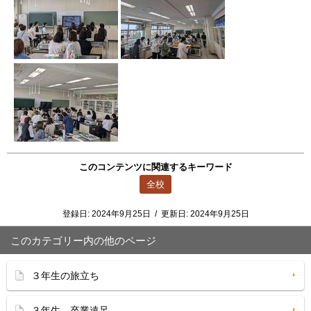
このコンテンツに関連するキーワード
全校
登録日:
2024年9月25日
/
更新日:
2024年9月25日
このカテゴリー内の他のページ
３年生の旅立ち
３年生 卒業遠足