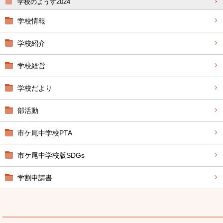
学校のようす2024
学校情報
学校紹介
学校経営
学校だより
部活動
市ケ尾中学校PTA
市ケ尾中学校版SDGs
学割申請書