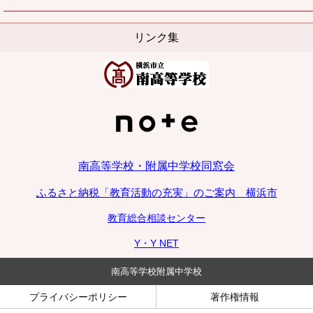
リンク集
南高等学校・附属中学校同窓会
ふるさと納税「教育活動の充実」のご案内 横浜市
教育総合相談センター
Y・Y NET
南高等学校附属中学校
プライバシーポリシー
著作権情報