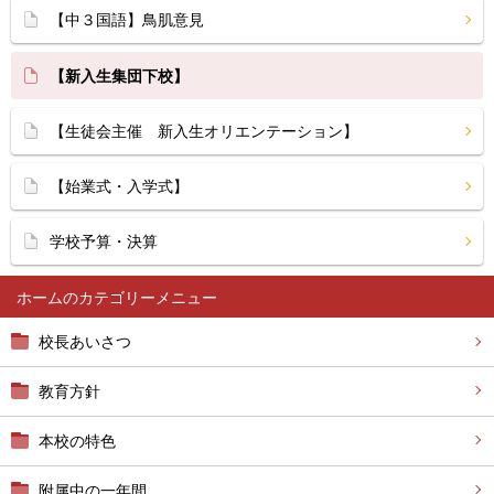
【中３国語】鳥肌意見
【新入生集団下校】
【生徒会主催 新入生オリエンテーション】
【始業式・入学式】
学校予算・決算
ホーム
校長あいさつ
教育方針
本校の特色
附属中の一年間