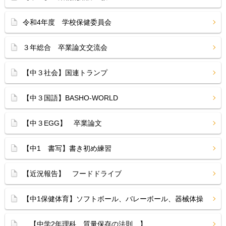
令和4年度 学校保健委員会
３年総合 卒業論文交流会
【中３社会】国連トランプ
【中３国語】BASHO-WORLD
【中３EGG】 卒業論文
【中1 書写】書き初め練習
【近況報告】 フードドライブ
【中1保健体育】ソフトボール、バレーボール、器械体操
【中学2年理科 質量保存の法則 】