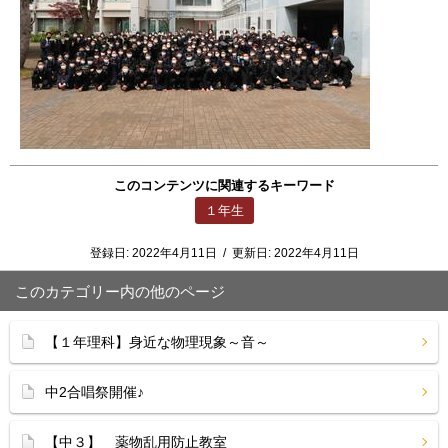
このコンテンツに関連するキーワード
１年生
登録日:
2022年4月11日
/
更新日:
2022年4月11日
このカテゴリー内の他のページ
【１年理科】身近な物理現象～音～
中2合唱祭開催♪
【中３】 薬物乱用防止教室