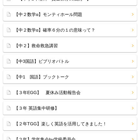
【中２数学α】モンティホール問題
【中２数学α】確率６分の１の意味って？
【中２】救命救急講習
【中3国語】ビブリオバトル
【中1 国語】ブックトーク
【３年EGG】 夏休み活動報告会
【３年 英語集中研修】
【２年TGG】楽しく英語を活用してきました！
【２年】学年集会by学級委員会