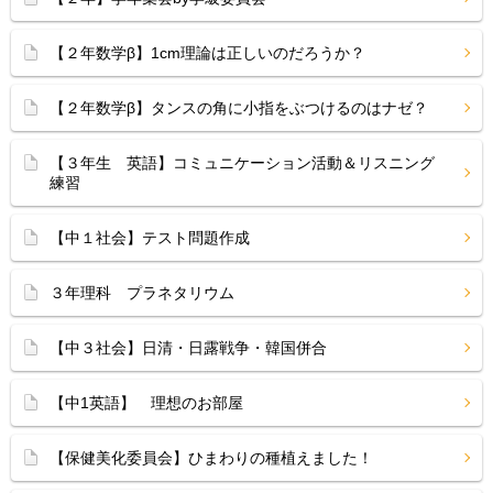
【２年数学β】1cm理論は正しいのだろうか？
【２年数学β】タンスの角に小指をぶつけるのはナゼ？
【３年生 英語】コミュニケーション活動＆リスニング
練習
【中１社会】テスト問題作成
３年理科 プラネタリウム
【中３社会】日清・日露戦争・韓国併合
【中1英語】 理想のお部屋
【保健美化委員会】ひまわりの種植えました！