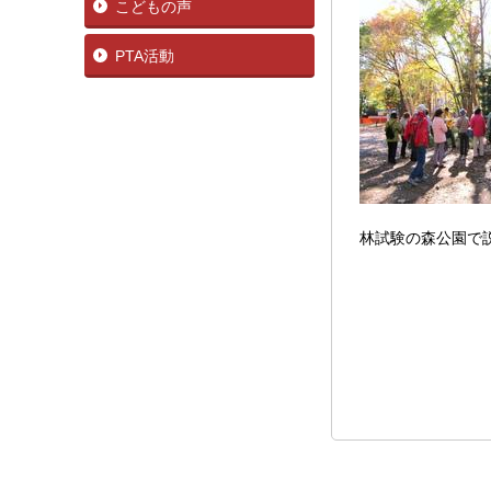
こどもの声
PTA活動
林試験の森公園で