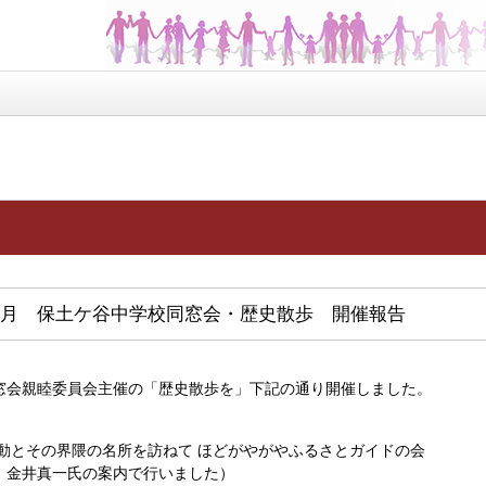
月 保土ケ谷中学校同窓会・歴史散歩 開催報告
窓会親睦委員会主催の「歴史散歩を」下記の通り開催しました。
とその界隈の名所を訪ねて ほどがやがやふるさとガイドの会
真一氏の案内で行いました）