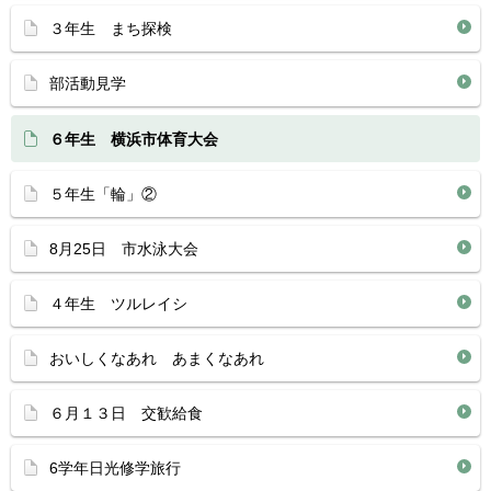
３年生 まち探検
部活動見学
６年生 横浜市体育大会
５年生「輪」②
8月25日 市水泳大会
４年生 ツルレイシ
おいしくなあれ あまくなあれ
６月１３日 交歓給食
6学年日光修学旅行