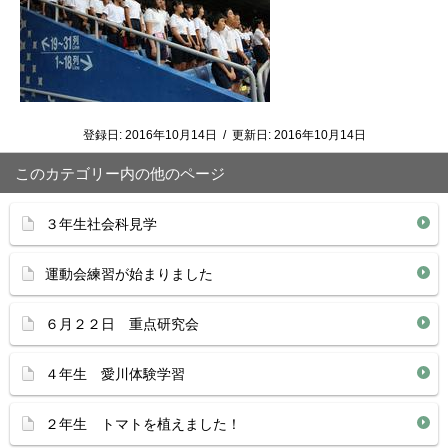
登録日:
2016年10月14日
/
更新日:
2016年10月14日
このカテゴリー内の他のページ
３年生社会科見学
運動会練習が始まりました
６月２２日 重点研究会
４年生 愛川体験学習
２年生 トマトを植えました！