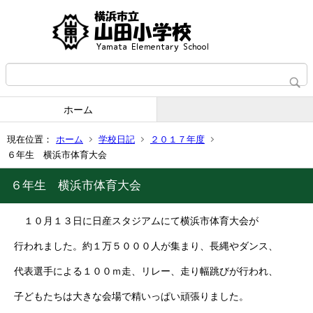
ホーム
現在位置：
ホーム
学校日記
２０１７年度
６年生 横浜市体育大会
６年生 横浜市体育大会
１０月１３日に日産スタジアムにて横浜市体育大会が
行われました。約１万５０００人が集まり、長縄やダンス、
代表選手による１００ｍ走、リレー、走り幅跳びが行われ、
子どもたちは大きな会場で精いっぱい頑張りました。