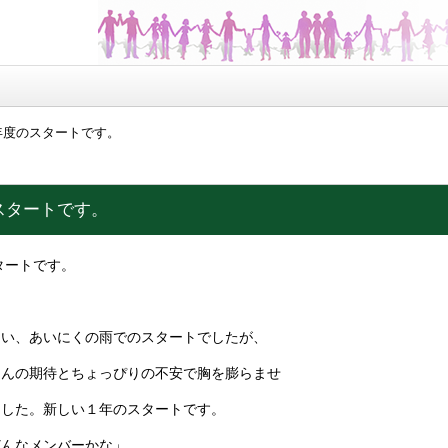
年度のスタートです。
スタートです。
タートです。
い、あいにくの雨でのスタートでしたが、
さんの期待とちょっぴりの不安で胸を膨らませ
ました。新しい１年のスタートです。
どんなメンバーかな」