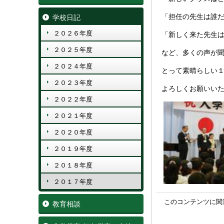
「担任の先生は誰
学校日記
２０２６年度
「新しく来た先生
２０２５年度
など、多くの声が
２０２４年度
とって素晴らしい
２０２３年度
よろしくお願いい
２０２２年度
２０２１年度
２０２０年度
２０１９年度
２０１８年度
２０１７年度
このコンテンツに関
教育相談