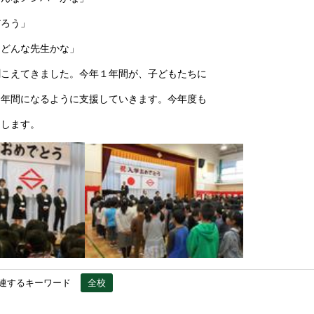
だろう」
はどんな先生かな」
聞こえてきました。今年１年間が、子どもたちに
１年間になるように支援していきます。今年度も
たします。
連するキーワード
全校