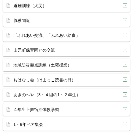
避難訓練（火災）
収穫間近
「ふれあい交流」「ふれあい給食」
山元町保育園との交流
地域防災拠点訓練（土曜授業）
おはなし会（はまっこ読書の日）
あきのへや（3・４組の1・２年生）
４年生上郷宿泊体験学習
1・6年ペア集会