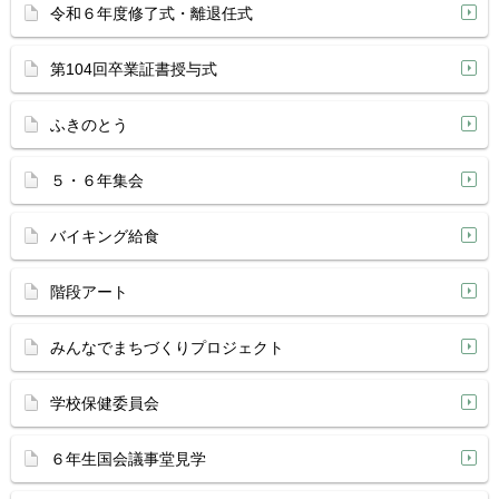
令和６年度修了式・離退任式
第104回卒業証書授与式
ふきのとう
５・６年集会
バイキング給食
階段アート
みんなでまちづくりプロジェクト
学校保健委員会
６年生国会議事堂見学