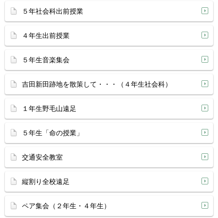
５年社会科出前授業
４年生出前授業
５年生音楽集会
吉田新田跡地を散策して・・・（４年生社会科）
１年生野毛山遠足
５年生「命の授業」
交通安全教室
縦割り全校遠足
ペア集会（２年生・４年生）