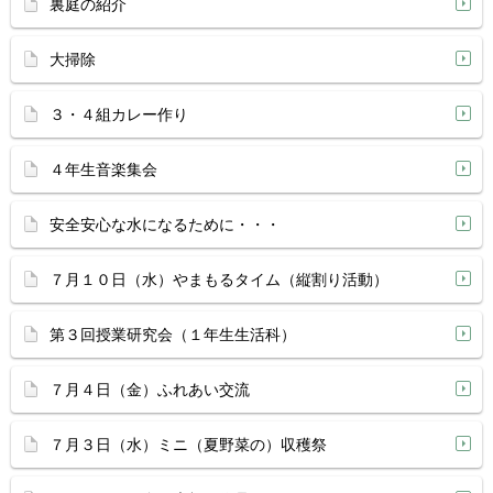
裏庭の紹介
大掃除
３・４組カレー作り
４年生音楽集会
安全安心な水になるために・・・
７月１０日（水）やまもるタイム（縦割り活動）
第３回授業研究会（１年生生活科）
７月４日（金）ふれあい交流
７月３日（水）ミニ（夏野菜の）収穫祭