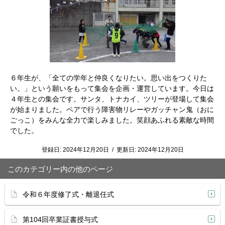
６年生が、「全ての学年と仲良くなりたい。思い出をつくりた
い。」という願いをもって集会を企画・運営しています。今日は
４年生との集会です。サンタ、トナカイ、ツリーが登場して集会
が始まりました。ペアで行う障害物リレーやガッチャン鬼（おに
ごっこ）をみんな全力で楽しみました。笑顔あふれる素敵な時間
でした。
登録日:
2024年12月20日
/
更新日:
2024年12月20日
このカテゴリー内の他のページ
令和６年度修了式・離退任式
第104回卒業証書授与式