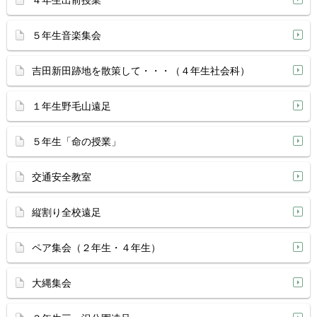
４年生出前授業
５年生音楽集会
吉田新田跡地を散策して・・・（４年生社会科）
１年生野毛山遠足
５年生「命の授業」
交通安全教室
縦割り全校遠足
ペア集会（２年生・４年生）
大縄集会