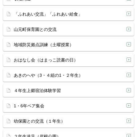
「ふれあい交流」「ふれあい給食」
山元町保育園との交流
地域防災拠点訓練（土曜授業）
おはなし会（はまっこ読書の日）
あきのへや（3・４組の1・２年生）
４年生上郷宿泊体験学習
1・6年ペア集会
幼保園との交流（１年生）
２年生遠足（岸根公園）