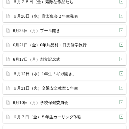
６月２８日（金）素敵な作品たち
６月26日（水）音楽集会２年生発表
6月24日（月）プール開き
6月21日（金）6年片品村・日光修学旅行
6月17日（月）創立記念式
６月12日（水）1年生「ギガ開き」
６月11日（火）交通安全教室１年生
6月10日（月）学校保健委員会
６月７日（金）５年生カーリング体験