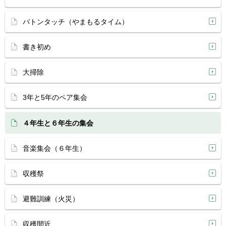
バトンタッチ（やまもるタイム）
書き初め
大掃除
3年と5年のペア集会
４年生と６年生の集会
音楽集会（６年生）
収穫祭
避難訓練（火災）
収穫間近