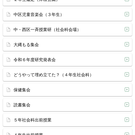
中区児童音楽会（３年生）
中・西区一斉授業研（社会科会場）
大縄もる集会
令和６年度研究発表会
どうやって埋め立てた？（４年生社会科）
保健集会
読書集会
５年社会科出前授業