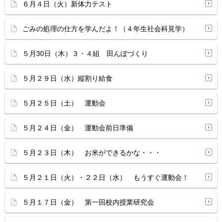
６月４日（火）新体力テスト
ごみの処理の仕方を学んだよ！（４年生社会科見学）
５月30日（木）３・４組 田んぼづくり
５月２９日（水）縦割り給食
５月２５日（土） 運動会
５月２４日（金） 運動会前日準備
５月２３日（木） お米ができるかな・・・
５月２１日（火）・２２日（水） もうすぐ運動会！
５月１７日（金） 第一回校内授業研究会