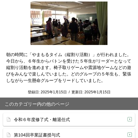
朝の時間に「やまもるタイム（縦割り活動）」が行われました。
今日から、６年生からバトンを受けた５年生がリーダーとなって
縦割り活動を進めます。椅子取りゲームや震源地ゲームなどの遊
びをみんなで楽しんでいました。どのグループの５年生も、緊張
しながら一生懸命グループをリードしていました。
登録日:
2025年1月15日
/
更新日:
2025年1月15日
このカテゴリー内の他のページ
令和６年度修了式・離退任式
第104回卒業証書授与式