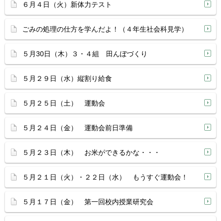
６月４日（火）新体力テスト
ごみの処理の仕方を学んだよ！（４年生社会科見学）
５月30日（木）３・４組 田んぼづくり
５月２９日（水）縦割り給食
５月２５日（土） 運動会
５月２４日（金） 運動会前日準備
５月２３日（木） お米ができるかな・・・
５月２１日（火）・２２日（水） もうすぐ運動会！
５月１７日（金） 第一回校内授業研究会