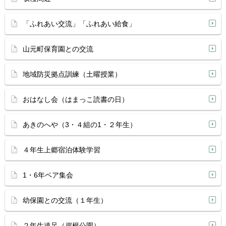
「ふれあい交流」「ふれあい給食」
山元町保育園との交流
地域防災拠点訓練（土曜授業）
おはなし会（はまっこ読書の日）
あきのへや（3・４組の1・２年生）
４年生上郷宿泊体験学習
1・6年ペア集会
幼保園との交流（１年生）
２年生遠足（岸根公園）