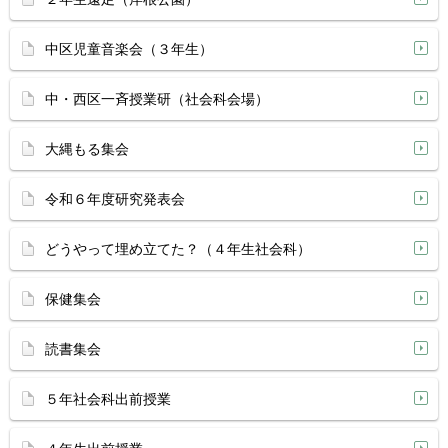
中区児童音楽会（３年生）
中・西区一斉授業研（社会科会場）
大縄もる集会
令和６年度研究発表会
どうやって埋め立てた？（４年生社会科）
保健集会
読書集会
５年社会科出前授業