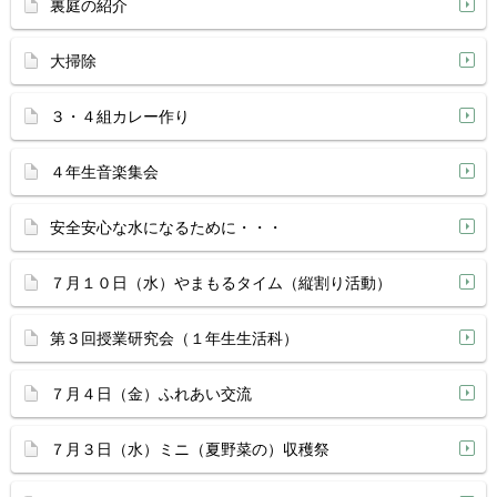
裏庭の紹介
大掃除
３・４組カレー作り
４年生音楽集会
安全安心な水になるために・・・
７月１０日（水）やまもるタイム（縦割り活動）
第３回授業研究会（１年生生活科）
７月４日（金）ふれあい交流
７月３日（水）ミニ（夏野菜の）収穫祭