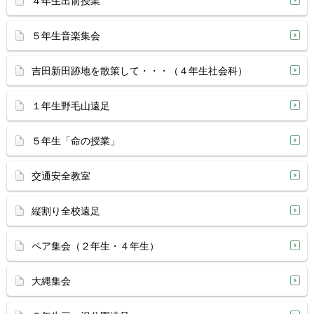
４年生出前授業
５年生音楽集会
吉田新田跡地を散策して・・・（４年生社会科）
１年生野毛山遠足
５年生「命の授業」
交通安全教室
縦割り全校遠足
ペア集会（２年生・４年生）
大縄集会