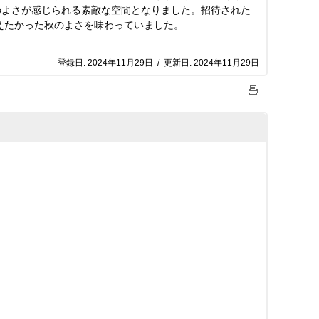
のよさが感じられる素敵な空間となりました。招待された
えたかった秋のよさを味わっていました。
登録日:
2024年11月29日
/
更新日:
2024年11月29日