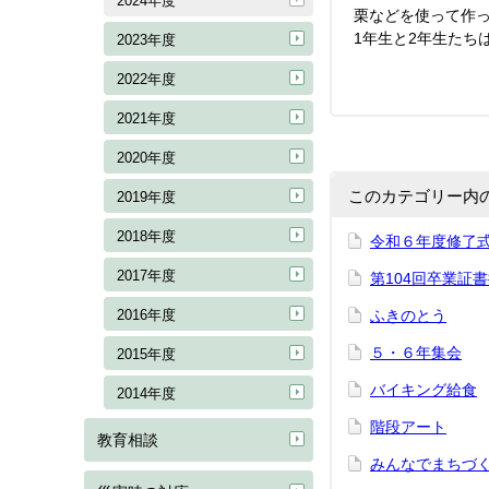
2024年度
栗などを使って作
1年生と2年生たち
2023年度
2022年度
2021年度
2020年度
このカテゴリー内
2019年度
2018年度
令和６年度修了
2017年度
第104回卒業証
2016年度
ふきのとう
５・６年集会
2015年度
バイキング給食
2014年度
階段アート
教育相談
みんなでまちづ