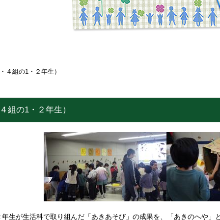
3・４組の1・２年生）
４組の1・２年生）
・２年生が生活科で取り組んだ「あきあそび」の成果を、「あきのへや」