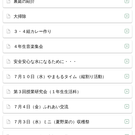
裏庭の紹介
大掃除
３・４組カレー作り
４年生音楽集会
安全安心な水になるために・・・
７月１０日（水）やまもるタイム（縦割り活動）
第３回授業研究会（１年生生活科）
７月４日（金）ふれあい交流
７月３日（水）ミニ（夏野菜の）収穫祭