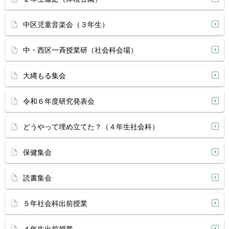
中区児童音楽会（３年生）
中・西区一斉授業研（社会科会場）
大縄もる集会
令和６年度研究発表会
どうやって埋め立てた？（４年生社会科）
保健集会
読書集会
５年社会科出前授業