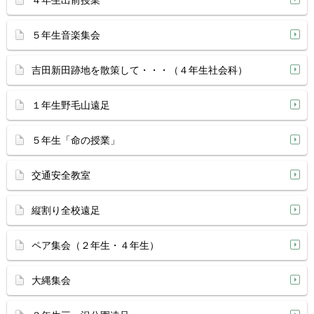
４年生出前授業
５年生音楽集会
吉田新田跡地を散策して・・・（４年生社会科）
１年生野毛山遠足
５年生「命の授業」
交通安全教室
縦割り全校遠足
ペア集会（２年生・４年生）
大縄集会