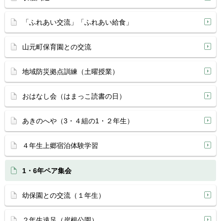
「ふれあい交流」「ふれあい給食」
山元町保育園との交流
地域防災拠点訓練（土曜授業）
おはなし会（はまっこ読書の日）
あきのへや（3・４組の1・２年生）
４年生上郷宿泊体験学習
1・6年ペア集会
幼保園との交流（１年生）
２年生遠足（岸根公園）