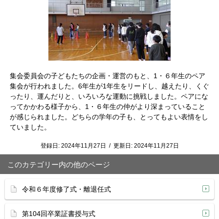
集会委員会の子どもたちの企画・運営のもと、1・６年生のペア
集会が行われました。6年生が1年生をリードし、越えたり、くぐ
ったり、運んだりと、いろいろな運動に挑戦しました。ペアにな
ってかかわる様子から、1・６年生の仲がより深まっていること
が感じられました。どちらの学年の子も、とってもよい表情をし
ていました。
登録日:
2024年11月27日
/
更新日:
2024年11月27日
このカテゴリー内の他のページ
令和６年度修了式・離退任式
第104回卒業証書授与式