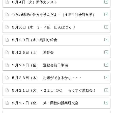
６月４日（火）新体力テスト
ごみの処理の仕方を学んだよ！（４年生社会科見学）
５月30日（木）３・４組 田んぼづくり
５月２９日（水）縦割り給食
５月２５日（土） 運動会
５月２４日（金） 運動会前日準備
５月２３日（木） お米ができるかな・・・
５月２１日（火）・２２日（水） もうすぐ運動会！
５月１７日（金） 第一回校内授業研究会