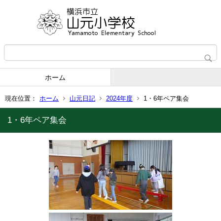
ホーム
現在位置：
ホーム
山元日記
2024年度
1・6年ペア集会
1・6年ペア集会