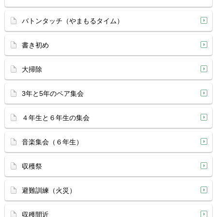
バトンタッチ（やまもるタイム）
書き初め
大掃除
3年と5年のペア集会
４年生と６年生の集会
音楽集会（６年生）
収穫祭
避難訓練（火災）
収穫間近