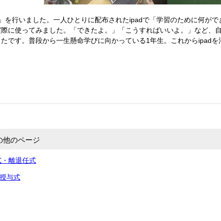
」を行いました。一人ひとりに配布されたipadで「学習のために何が
実際に使ってみました。「できたよ。」「こうすればいいよ。」など、
たです。普段から一生懸命学びに向かっている1年生。これからipad
の他のページ
式・離退任式
書授与式