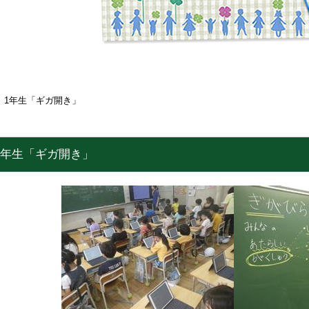
）1年生「ギガ開き」
1年生「ギガ開き」