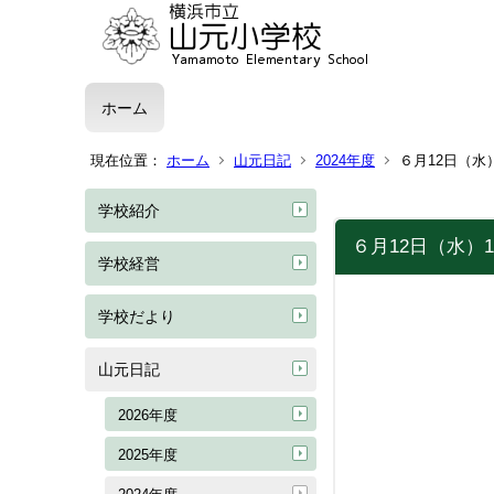
ホーム
現在位置：
ホーム
山元日記
2024年度
６月12日（水
学校紹介
６月12日（水）
学校経営
学校だより
山元日記
2026年度
2025年度