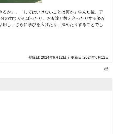
できるか」、「してはいけないことは何か」学んだ後、ア
自分の力でがんばったり、お友達と教え合ったりする姿が
を活用し、さらに学びを広げたり、深めたりすることでし
登録日:
2024年6月12日
/
更新日:
2024年6月12日