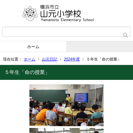
ホーム
現在位置：
ホーム
山元日記
2024年度
５年生「命の授業」
５年生「命の授業」