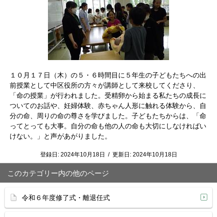
１０月１７日（木）の５・６時間目に５年生の子どもたちへの出
前授業として中区役所の方々が講師として来校してくださり、
「命の授業」が行われました。受精卵から始まる私たちの成長に
ついてのお話や、妊婦体験、赤ちゃん人形に触れる体験から、自
分の命、周りの命の尊さを学びました。子どもたちからは、「命
ってとっても大事。自分の命も他の人の命も大切にしなければい
けない。」と声があがりました。
登録日:
2024年10月18日
/
更新日:
2024年10月18日
このカテゴリー内の他のページ
令和６年度修了式・離退任式