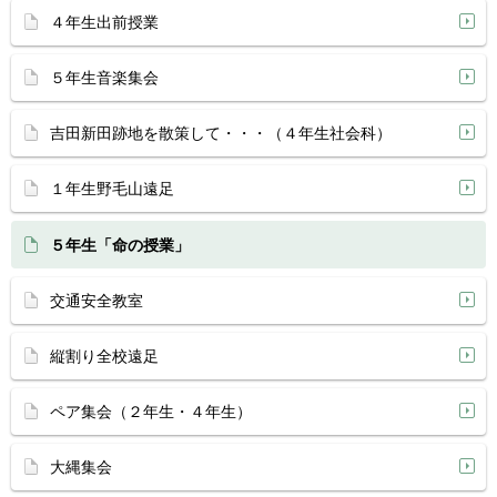
４年生出前授業
５年生音楽集会
吉田新田跡地を散策して・・・（４年生社会科）
１年生野毛山遠足
５年生「命の授業」
交通安全教室
縦割り全校遠足
ペア集会（２年生・４年生）
大縄集会