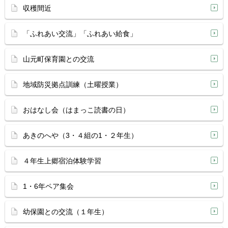
収穫間近
「ふれあい交流」「ふれあい給食」
山元町保育園との交流
地域防災拠点訓練（土曜授業）
おはなし会（はまっこ読書の日）
あきのへや（3・４組の1・２年生）
４年生上郷宿泊体験学習
1・6年ペア集会
幼保園との交流（１年生）