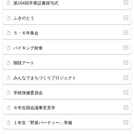
第104回卒業証書授与式
ふきのとう
５・６年集会
バイキング給食
階段アート
みんなでまちづくりプロジェクト
学校保健委員会
６年生国会議事堂見学
１年生「野菜パーティー」準備