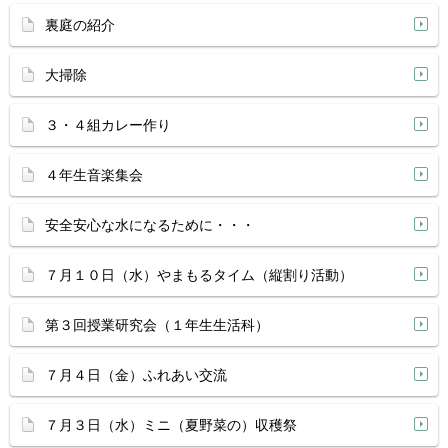
裏庭の紹介
大掃除
３・４組カレー作り
４年生音楽集会
安全安心な水になるために・・・
７月１０日（水）やまもるタイム（縦割り活動）
第３回授業研究会（１年生生活科）
７月４日（金）ふれあい交流
７月３日（水）ミニ（夏野菜の）収穫祭