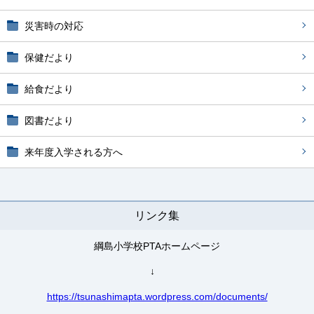
災害時の対応
保健だより
給食だより
図書だより
来年度入学される方へ
リンク集
綱島小学校PTAホームページ
↓
https://tsunashimapta.wordpress.com/documents/