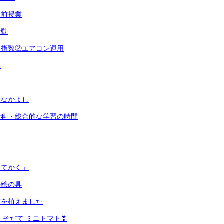
出前授業
活動
T指数②エアコン運用
楽
となかよし
活科・総合的な学習の時間
してかく」
の絵の具
苗を植えました
 そだて ミニトマト❣