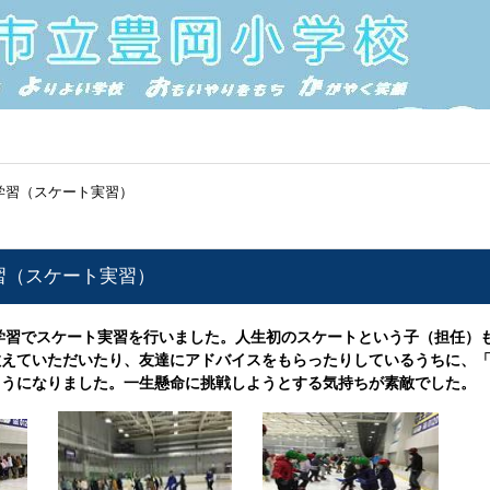
学習（スケート実習）
習（スケート実習）
外学習でスケート実習を行いました。人生初のスケートという子（担任
教えていただいたり、友達にアドバイスをもらったりしているうちに、
ようになりました。一生懸命に挑戦しようとする気持ちが素敵でした。