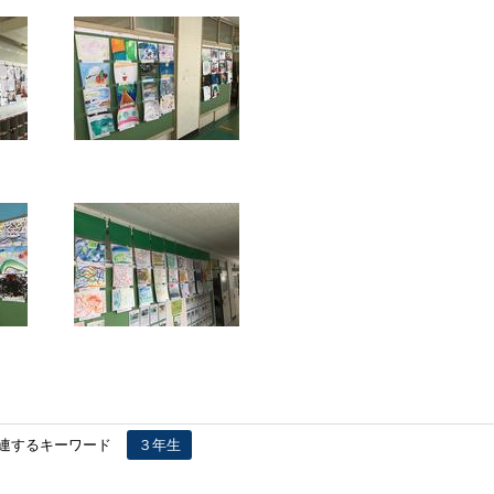
連するキーワード
３年生