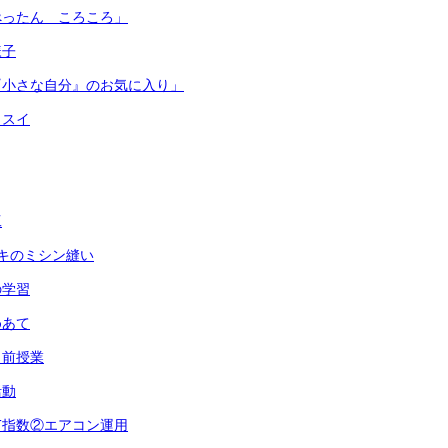
ぺったん ころころ」
様子
『小さな自分』のお気に入り」
イスイ
工
キのミシン縫い
の学習
めあて
出前授業
活動
T指数②エアコン運用