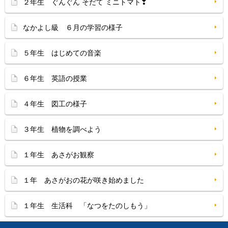
２年生 ぐんぐん そだて ミニトマト❣
なかよし級 ６月の学習の様子
５年生 はじめての音楽
６年生 英語の授業
４年生 図工の様子
３年生 植物を調べよう
１年生 あさがお観察
１年 あさがおの花が咲き始めました
１年生 生活科 「なつをたのしもう」