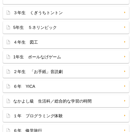
３年生 くぎうちトントン
5年生 ５ネリンピック
４年生 図工
1年生 ボールなげゲーム
２年生 「お手紙」音読劇
６年 YICA
なかよし級 生活科／総合的な学習の時間
１年 プログラミング体験
６年 修学旅行