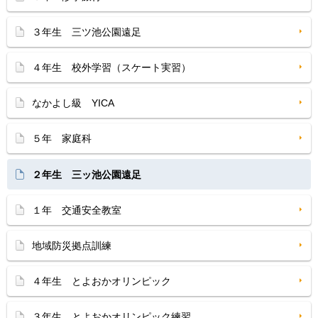
３年生 三ツ池公園遠足
４年生 校外学習（スケート実習）
なかよし級 YICA
５年 家庭科
２年生 三ッ池公園遠足
１年 交通安全教室
地域防災拠点訓練
４年生 とよおかオリンピック
３年生 とよおかオリンピック練習