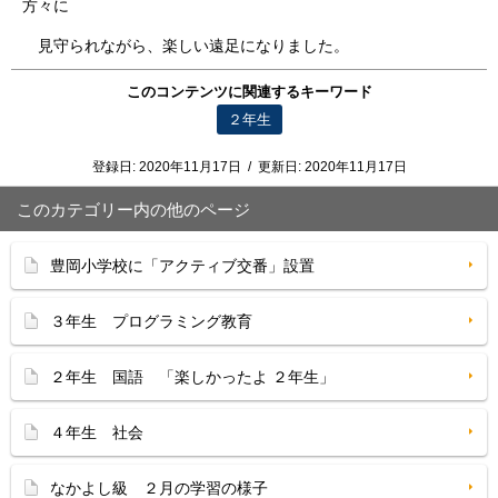
方々に
見守られながら、楽しい遠足になりました。
このコンテンツに関連するキーワード
２年生
登録日:
2020年11月17日
/
更新日:
2020年11月17日
このカテゴリー内の他のページ
豊岡小学校に「アクティブ交番」設置
３年生 プログラミング教育
２年生 国語 「楽しかったよ ２年生」
４年生 社会
なかよし級 ２月の学習の様子