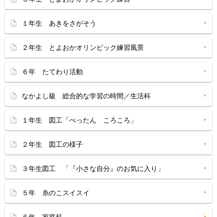
１年生 あきをさがそう
２年生 とよおかオリンピック練習風景
６年 たてわり活動
なかよし級 総合的な学習の時間／生活科
１年生 図工「ぺったん ころころ」
２年生 図工の様子
３年生図工 「『小さな自分』のお気に入り」
５年 糸のこスイスイ