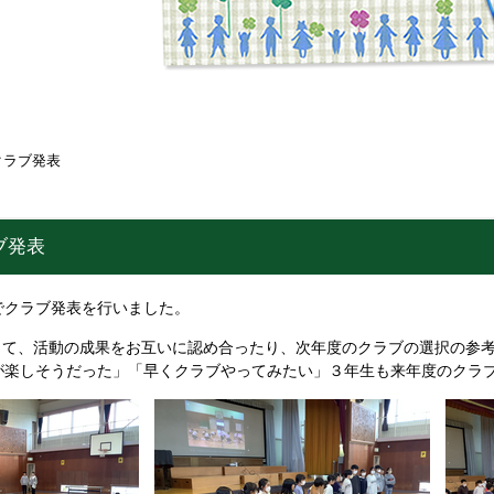
クラブ発表
ブ発表
でクラブ発表を行いました。
て、活動の成果をお互いに認め合ったり、次年度のクラブの選択の参考
ブが楽しそうだった」「早くクラブやってみたい」３年生も来年度のクラ