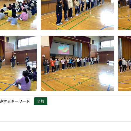
連するキーワード
全校