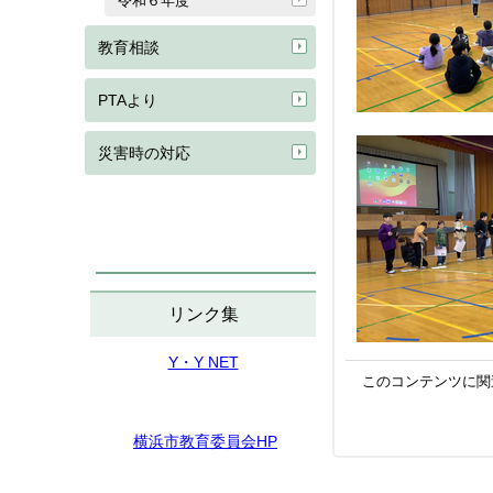
令和６年度
教育相談
PTAより
災害時の対応
リンク集
Y・Y NET
このコンテンツに関
横浜市教育委員会HP