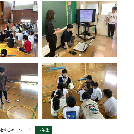
連するキーワード
６年生