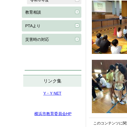
令和６年度
教育相談
PTAより
災害時の対応
リンク集
Y・Y NET
横浜市教育委員会HP
このコンテンツに関