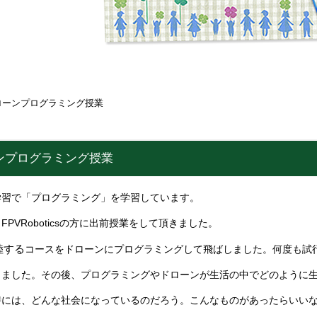
ローンプログラミング授業
ンプログラミング授業
学習で「プログラミング」を学習しています。
PVRoboticsの方に出前授業をして頂きました。
陸する
コースをドローンにプログラミングして飛ばしました。何度も試
きました。その後、プログラミングやドローンが生活の中でどのように
時には、どんな社会になっているのだろう。こんなものがあったらいい