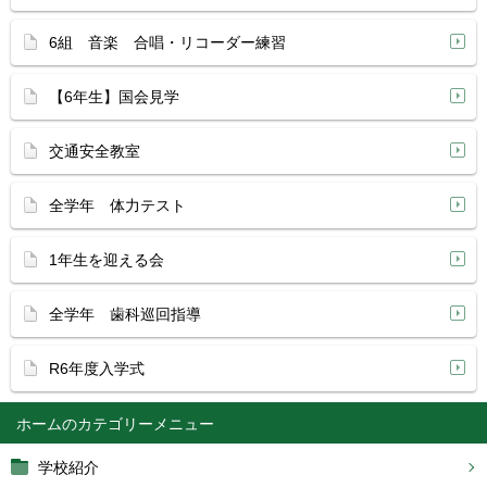
6組 音楽 合唱・リコーダー練習
【6年生】国会見学
交通安全教室
全学年 体力テスト
1年生を迎える会
全学年 歯科巡回指導
R6年度入学式
ホーム
学校紹介