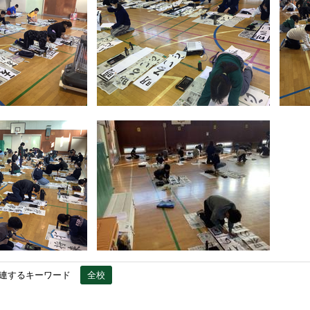
連するキーワード
全校