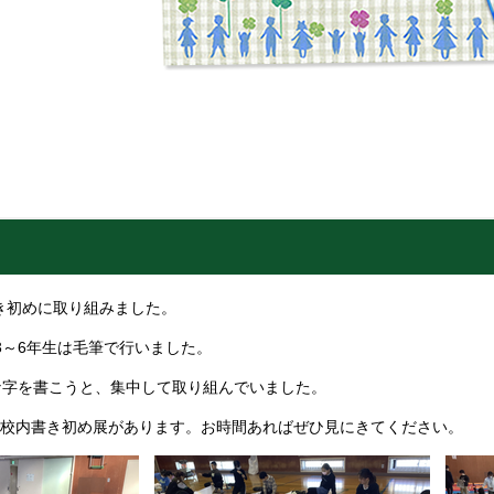
き初めに取り組みました。
3～6年生は毛筆で行いました。
字を書こうと、集中して取り組んでいました。
で校内書き初め展があります。お時間あればぜひ見にきてください。