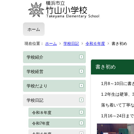
ホーム
現在位置：
ホーム
学校日記
令和６年度
書き初め
学校紹介
書き初め
学校経営
1月8～10日に書
学校だより
1.2年生は硬筆、
学校日記
落ち着いて丁寧な
令和８年度
1月16～24日ま
令和7年度