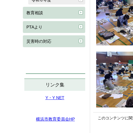
令和６年度
教育相談
PTAより
災害時の対応
リンク集
Y・Y NET
このコンテンツに関
横浜市教育委員会HP