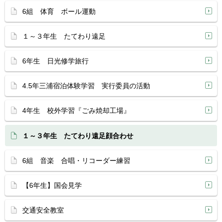
6組 体育 ボール運動
１～３年生 たてわり遠足
6年生 日光修学旅行
4.5年三浦宿泊体験学習 実行委員の活動
4年生 校外学習『ごみ焼却工場』
１～３年生 たてわり遠足顔合わせ
6組 音楽 合唱・リコーダー練習
【6年生】国会見学
交通安全教室