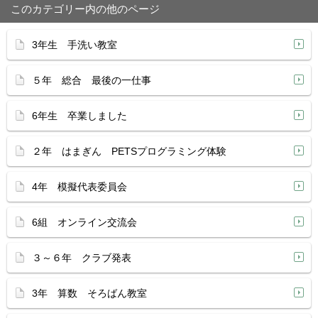
このカテゴリー内の他のページ
3年生 手洗い教室
５年 総合 最後の一仕事
6年生 卒業しました
２年 はまぎん PETSプログラミング体験
4年 模擬代表委員会
6組 オンライン交流会
３～６年 クラブ発表
3年 算数 そろばん教室