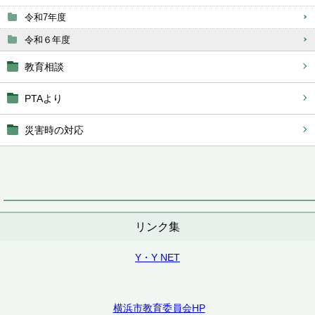
令和7年度
令和６年度
教育相談
PTAより
災害時の対応
リンク集
Y・Y NET
横浜市教育委員会HP