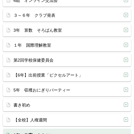
6組 オンライン交流会
３～６年 クラブ発表
3年 算数 そろばん教室
１年 国際理解教室
第2回学校保健委員会
【6年】出前授業「ピクセルアート」
5年 収穫おにぎりパーティー
書き初め
【全校】人権週間