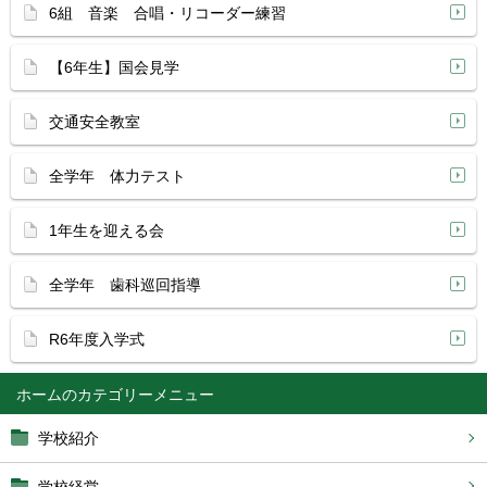
6組 音楽 合唱・リコーダー練習
【6年生】国会見学
交通安全教室
全学年 体力テスト
1年生を迎える会
全学年 歯科巡回指導
R6年度入学式
ホーム
学校紹介