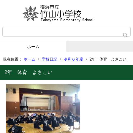
ホーム
現在位置：
ホーム
学校日記
令和６年度
2年 体育 よさこい
2年 体育 よさこい