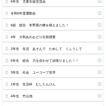
6年生 児童生徒交流会
令和6年度運動会
6組 総合 冬野菜の種を植えました！
4年 大和あわおどり出前授業
2年生 生活 あそんで ためして くふうして
5年生 総合 力を合わせて頑張りました！！
3年生 社会 ユーコープ見学
1年生 生活科 むしたんけん
4年生 竹山池