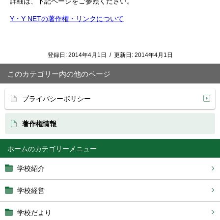
詳細は、下記ページをご参照ください。
Y・Y NETの著作権・リンクについて
登録日:
2014年4月1日
/
更新日:
2014年4月1日
このカテゴリー内の他のページ
プライバシーポリシー
著作権情報
ホーム
学校紹介
学校経営
学校だより