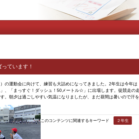
ばっています！
）の運動会に向けて、練習も大詰めになってきました。2年生は今年は
」、「まっすぐ！ダッシュ！50メートル☆」に出場します。徒競走の
です。朝夕は過ごしやすい気温になりましたが、まだ昼間は暑いので汗
このコンテンツに関連するキーワード
２年生