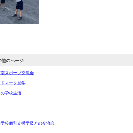
の他のページ
芹南スポーツ交流会
ンドマーク見学
月の学校生活
小学校個別支援学級との交流会