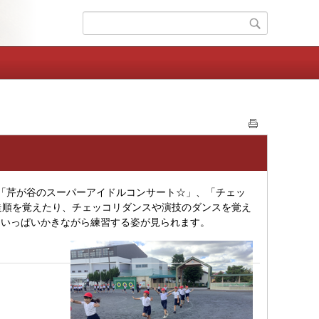
「芹が谷のスーパーアイドルコンサート☆」、「チェッ
走順を覚えたり、チェッコリダンスや演技のダンスを覚え
をいっぱいかきながら練習する姿が見られます。