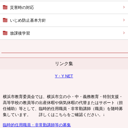
災害時の対応
いじめ防止基本方針
放課後学習
リンク集
Y・Y NET
横浜市教育委員会では、横浜市立の小・中・義務教育・特別支援・
高等学校の教員等の出産休暇や病気休暇の代替またはサポート（担
任補助）等として、臨時的任用職員・非常勤講師（職員）を随時募
集しています。 詳しくはこちらをご確認ください。↓
臨時的任用職員・非常勤講師等の募集