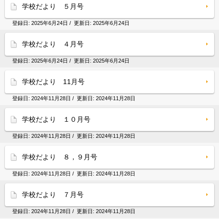
学校だより ５月号
登録日:
2025年6月24日
/ 更新日:
2025年6月24日
学校だより ４月号
登録日:
2025年6月24日
/ 更新日:
2025年6月24日
学校だより 11月号
登録日:
2024年11月28日
/ 更新日:
2024年11月28日
学校だより １０月号
登録日:
2024年11月28日
/ 更新日:
2024年11月28日
学校だより ８，９月号
登録日:
2024年11月28日
/ 更新日:
2024年11月28日
学校だより ７月号
登録日:
2024年11月28日
/ 更新日:
2024年11月28日