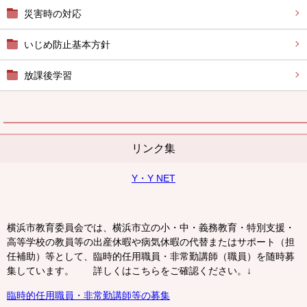
災害時の対応
いじめ防止基本方針
放課後学習
リンク集
Y・Y NET
横浜市教育委員会では、横浜市立の小・中・義務教育・特別支援・
高等学校の教員等の出産休暇や病気休暇の代替またはサポート（担
任補助）等として、臨時的任用職員・非常勤講師（職員）を随時募
集しています。 詳しくはこちらをご確認ください。↓
臨時的任用職員・非常勤講師等の募集