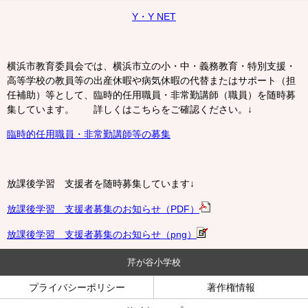
Y・Y NET
横浜市教育委員会では、横浜市立の小・中・義務教育・特別支援・
高等学校の教員等の出産休暇や病気休暇の代替またはサポート（担
任補助）等として、臨時的任用職員・非常勤講師（職員）を随時募
集しています。 詳しくはこちらをご確認ください。↓
臨時的任用職員・非常勤講師等の募集
放課後学習 支援者を随時募集しています↓
放課後学習 支援者募集のお知らせ（PDF）
放課後学習 支援者募集のお知らせ（png）
芹が谷小学校
プライバシーポリシー
著作権情報