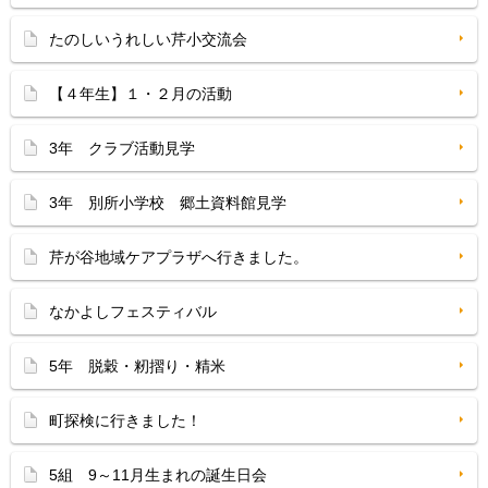
たのしいうれしい芹小交流会
【４年生】１・２月の活動
3年 クラブ活動見学
3年 別所小学校 郷土資料館見学
芹が谷地域ケアプラザへ行きました。
なかよしフェスティバル
5年 脱穀・籾摺り・精米
町探検に行きました！
5組 9～11月生まれの誕生日会