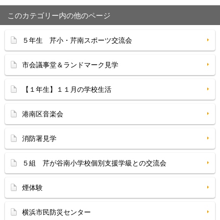
このカテゴリー内の他のページ
５年生 芹小・芹南スポーツ交流会
市会議事堂＆ランドマーク見学
【１年生】１１月の学校生活
港南区音楽会
消防署見学
５組 芹が谷南小学校個別支援学級との交流会
煙体験
横浜市民防災センター