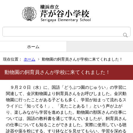
ホーム
現在位置：
ホーム
動物園の飼育員さんが学校に来てくれました！
動物園の飼育員さんが学校に来てくれました！
９月２０日（水）に、国語「どうぶつ園のじゅうい」の学習に
関連して、金沢動物園より飼育員さんをお呼びしました。金沢動
物園に行ったことがある子どもも多く、学習が始まって流れるス
ライドに「知ってる！」、「見たことある！」という声が上が
り、楽しみながら学習を進めました。動物園の獣医さんの仕事に
ついては、国語の教科書を通じて学んでいましたが、飼育員さん
の仕事についても知ることができました。実際に使用している聴
診器や薬を粉にする、すり鉢などを見せてもらい、学習を深める