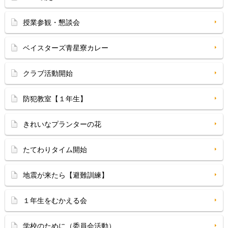
授業参観・懇談会
ベイスターズ青星寮カレー
クラブ活動開始
防犯教室【１年生】
きれいなプランターの花
たてわりタイム開始
地震が来たら【避難訓練】
１年生をむかえる会
学校のために（委員会活動）