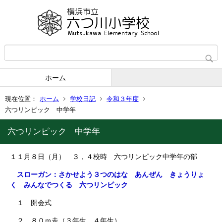
ホーム
現在位置：
ホーム
学校日記
令和３年度
六つリンピック 中学年
六つリンピック 中学年
１１月８日（月） ３，４校時 六つリンピック中学年の部
スローガン：さかせよう３つのはな あんぜん きょうりょ
く みんなでつくる 六つリンピック
１ 開会式
２ ８０ｍ走（３年生、４年生）