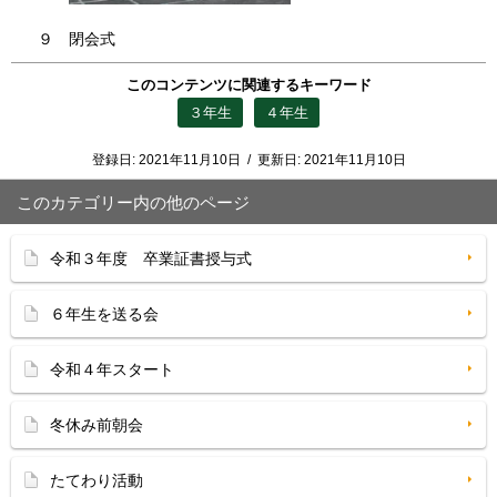
９ 閉会式
このコンテンツに関連するキーワード
３年生
４年生
登録日:
2021年11月10日
/
更新日:
2021年11月10日
このカテゴリー内の他のページ
令和３年度 卒業証書授与式
６年生を送る会
令和４年スタート
冬休み前朝会
たてわり活動