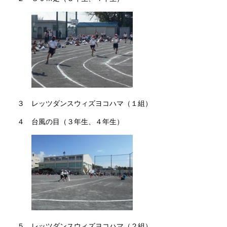
３ レッツダンスウィズヨコハマ（１組）
４ 台風の目（３年生、４年生）
５ レッツダンスウィズヨコハマ（２組）