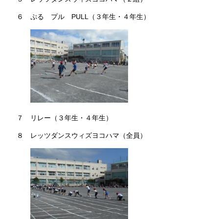
６ ぷる プル PULL（３年生・４年生）
７ リレー（３年生・４年生）
８ レッツダンスウィズヨコハマ（全員）