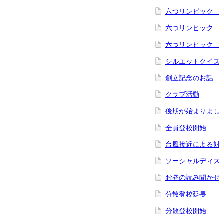
六つリンピック
六つリンピック
六つリンピック
シルエットクイ
創立記念のお話
クラブ活動
後期が始まりま
全員登校開始
台風接近による
ソーシャルディ
お昼の読み聞か
分散登校延長
分散登校開始