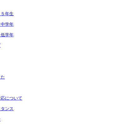
 ５年生
 中学年
 低学年
ズ
した
対応について
スタンス
せ