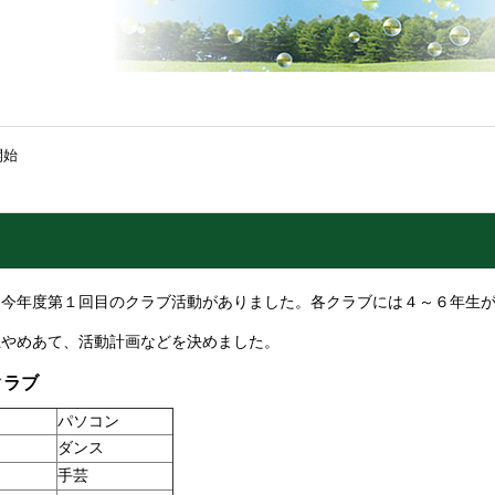
開始
、今年度第１回目のクラブ活動がありました。各クラブには４～６年生
担やめあて、活動計画などを決めました。
クラブ
パソコン
ダンス
手芸