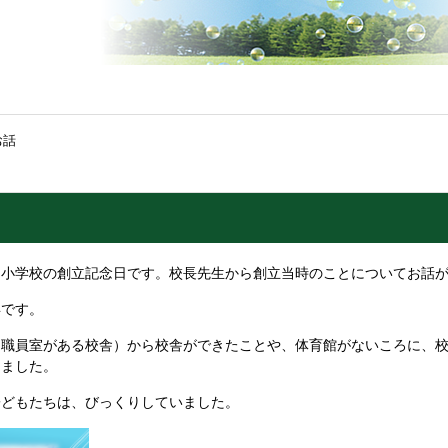
お話
川小学校の創立記念日です。校長先生から創立当時のことについてお話
年です。
職員室がある校舎）から校舎ができたことや、体育館がないころに、校
りました。
子どもたちは、びっくりしていました。