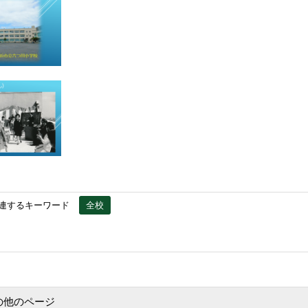
連するキーワード
全校
の他のページ