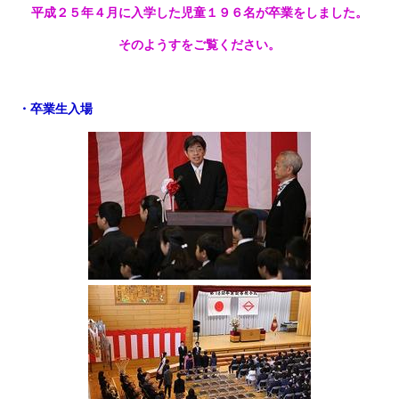
平成２５年４月に入学した児童１９６名が卒業をしました。
そのようすをご覧ください。
・卒業生入場