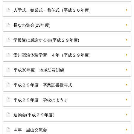
入学式、始業式・着任式（平成３０年度）
長なわ集会(29年度)
学援隊に感謝する会(平成２９年度)
愛川宿泊体験学習 ４年（平成２９年度）
平成30年度 地域防災訓練
平成２９年度 卒業証書授与式
平成２９年度 学校のようす
運動会(平成２９年度）
４年 里山交流会