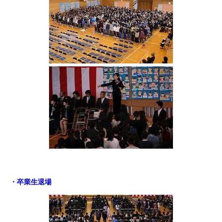
・卒業生退場