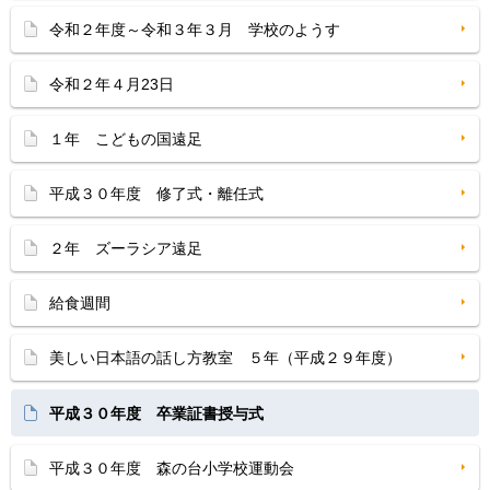
令和２年度～令和３年３月 学校のようす
令和２年４月23日
１年 こどもの国遠足
平成３０年度 修了式・離任式
２年 ズーラシア遠足
給食週間
美しい日本語の話し方教室 ５年（平成２９年度）
平成３０年度 卒業証書授与式
平成３０年度 森の台小学校運動会