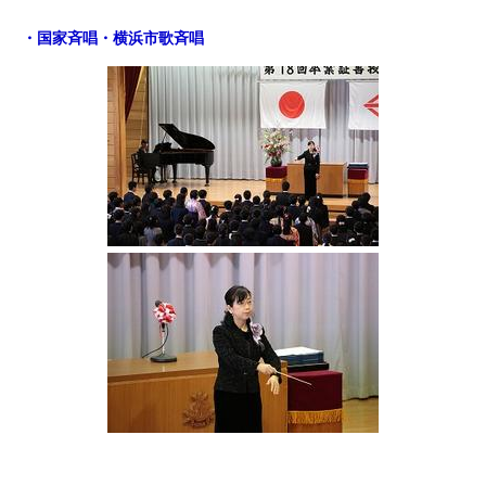
・国家斉唱・横浜市歌斉唱