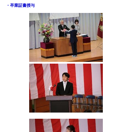
・卒業証書授与