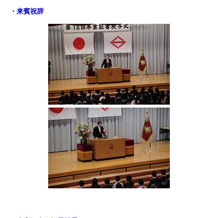
・来賓祝辞