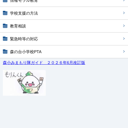
情報モラル教育
学校支援の方法
教育相談
緊急時等の対応
森の台小学校PTA
森小みまもり隊ガイド ２０２６年6月改訂版