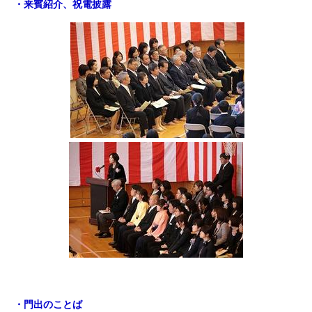
・来賓紹介、祝電披露
・門出のことば