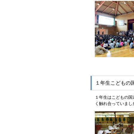
１年生こどもの
１年生はこどもの国
く触れ合っていまし