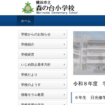
ホーム
学校からのお知らせ
学校紹介
学校経営
いじめ防止基本方針
学校だより
令和８年度 
学校のようす
情報モラル教育
６年生 日光修
学校支援の方法