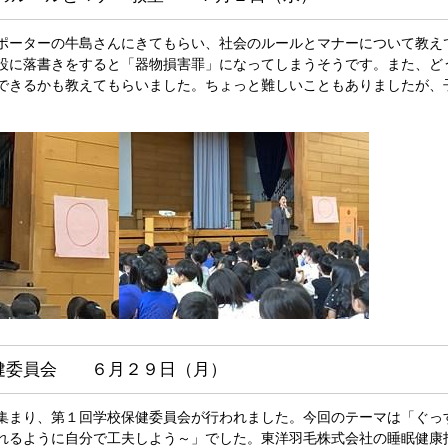
ポーターの牛島さんにきてもらい、社会のルールとマナーについて教え
設に落書きをすると「器物損害罪」になってしまうそうです。また、ど
できるかも教えてもらいました。ちょっと難しいこともありましたが、
。
健委員会 ６月２９日（月）
集まり、第１回学校保健委員会が行われました。今回のテーマは「ぐっ
れるように自分で工夫しよう～」でした。東洋羽毛株式会社の睡眠健康