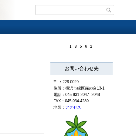
1
8
5
6
2
お問い合わせ先
〒 ：226-0029
住所：横浜市緑区森の台13-1
電話：045-931-2047 2048
FAX：045-934-4289
地図：
アクセス