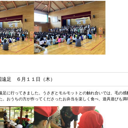
国遠足 ６月１１日（木）
遠足に行ってきました。うさぎとモルモットとの触れ合いでは、毛の感
た。おうちの方が作ってくださったお弁当を楽しく食べ、遊具遊びも満