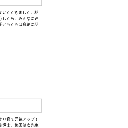
ていただきました。駅
うしたら、みんなに迷
子どもたちは真剣に話
すり寝て元気アップ！
指導士、梅田健次先生