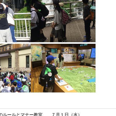
会のルールとマナー教室 ７月１日（水）