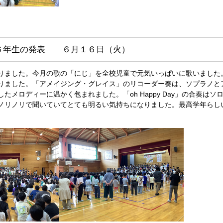
６年生の発表 ６月１６日（火）
りました。今月の歌の「にじ」を全校児童で元気いっぱいに歌いました
りました。「アメイジング・グレイス」のリコーダー奏は、ソプラノと
たメロディーに温かく包まれました。「oh Happy Day」の合奏は
ノリノリで聞いていてとても明るい気持ちになりました。最高学年らし