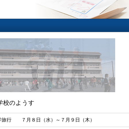
学校のようす
学旅行 ７月８日（水）～７月９日（木）