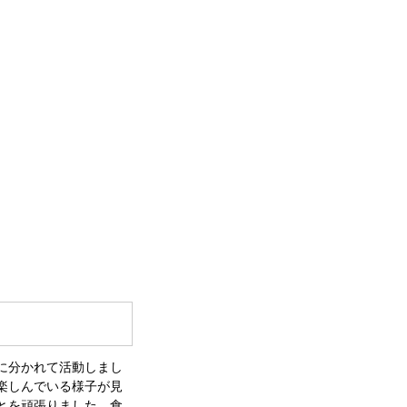
に分かれて活動しまし
楽しんでいる様子が見
とを頑張りました。食