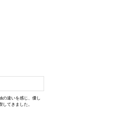
触の違いを感じ、優し
喫してきました。