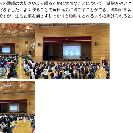
もの睡眠の大切さやよく眠るために大切なことについて、謎解きやアク
だきました。よく寝ることで毎日元気に過ごすことができ、運動や学習
ですが、生活習慣を崩さずしっかりと睡眠をとれるよう心掛けられると