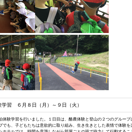
験学習 ６月８日（月）～９日（火）
泊体験学習を行いました。１日目は、酪農体験と登山の２つのグループ
プでも、子どもたちは意欲的に取り組み、生き生きとした表情で体験を
たホテルでは、時間を意識しながら部屋ごとの班で協力して行動するこ