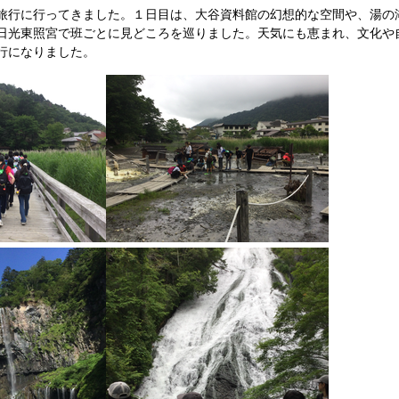
旅行に行ってきました。１日目は、大谷資料館の幻想的な空間や、湯の
日光東照宮で班ごとに見どころを巡りました。天気にも恵まれ、文化や
行になりました。