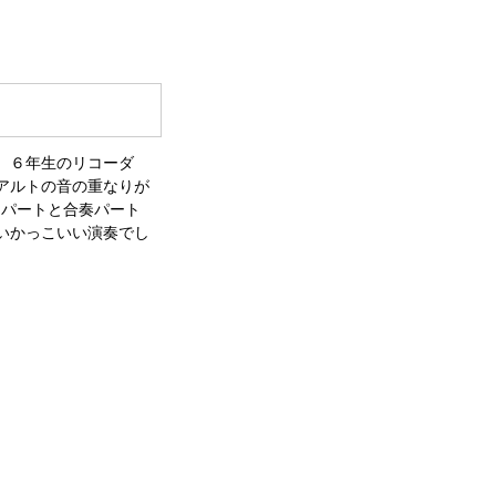
。６年生のリコーダ
アルトの音の重なりが
ソロパートと合奏パート
いかっこいい演奏でし