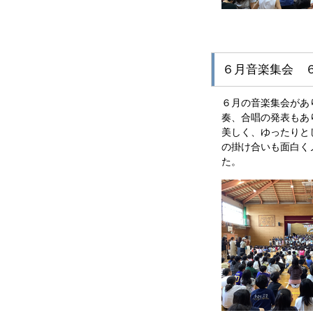
６月音楽集会 
６月の音楽集会があ
奏、合唱の発表もあ
美しく、ゆったりとし
の掛け合いも面白く
た。