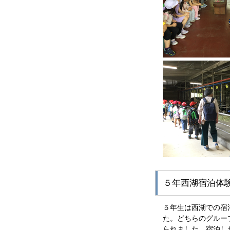
５年西湖宿泊体
５年生は西湖での宿
た。どちらのグルー
られました。宿泊し